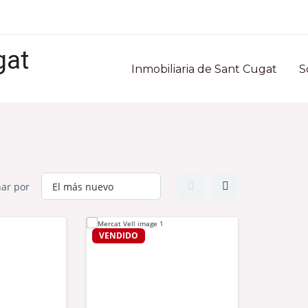
gat
Inmobiliaria de Sant Cugat
S
ar por
VENDIDO