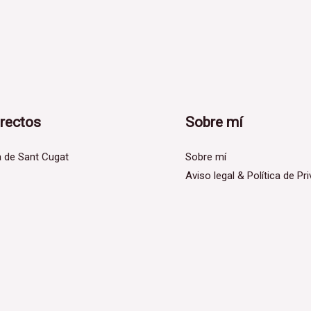
irectos
Sobre mí
a de Sant Cugat
Sobre mí
Aviso legal & Política de Pr