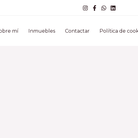
obre mí
Inmuebles
Contactar
Política de cook