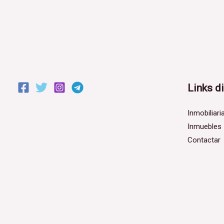
Links d
Inmobiliari
Inmuebles
Contactar