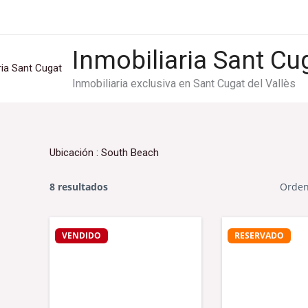
Ir
al
contenido
Inmobiliaria Sant Cu
Inmobiliaria exclusiva en Sant Cugat del Vallès
Ubicación :
South Beach
8 resultados
Orden
VENDIDO
RESERVADO