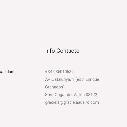
Info Contacto
ivacidad
+34 935010632
Av. Catalunya, 1 (esq. Enrique
Granados)
Sant Cugat del Vallès 08172
graciela@gracielaausiro.com