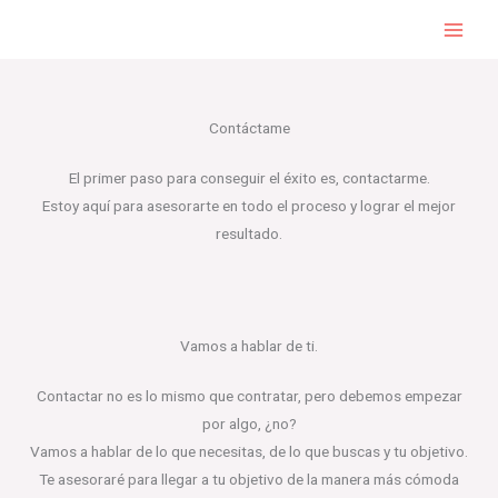
Ir
al
contenido
Contáctame
El primer paso para conseguir el éxito es, contactarme.
Estoy aquí para asesorarte en todo el proceso y lograr el mejor
resultado.
Vamos a hablar de ti.
Contactar no es lo mismo que contratar, pero debemos empezar
por algo, ¿no?
Vamos a hablar de lo que necesitas, de lo que buscas y tu objetivo.
Te asesoraré para llegar a tu objetivo de la manera más cómoda