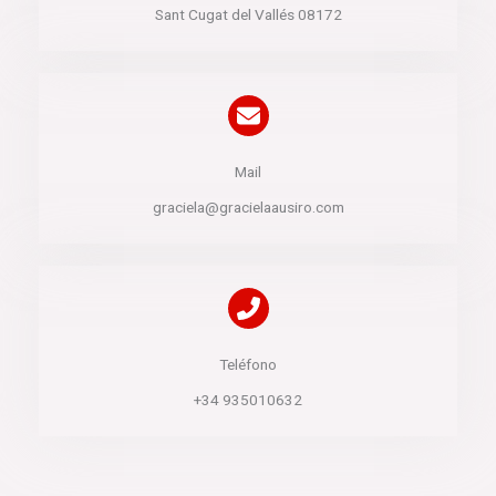
Sant Cugat del Vallés 08172
Mail
graciela@gracielaausiro.com
Teléfono​
+34 935010632