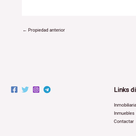
←
Propiedad anterior
Links d
Inmobiliari
Inmuebles
Contactar