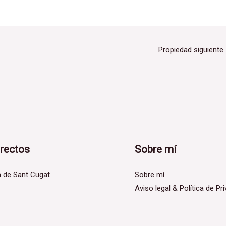
Propiedad siguiente
irectos
Sobre mí
a de Sant Cugat
Sobre mí
Aviso legal & Política de Pr