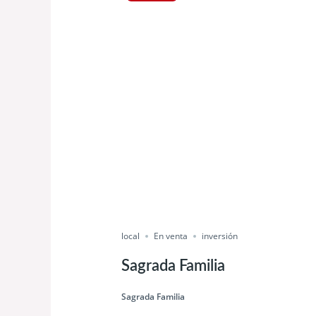
local
En venta
inversión
Sagrada Familia
Sagrada Familia