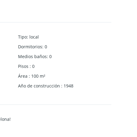
Tipo
:
local
Dormitorios
:
0
Medios baños
:
0
Pisos
:
0
Área
:
100
m²
Año de construcción
:
1948
lona!