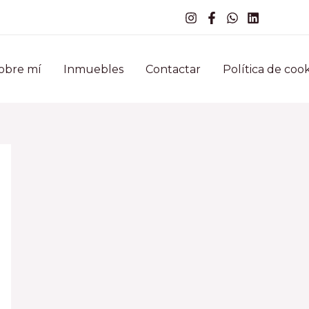
obre mí
Inmuebles
Contactar
Política de cook