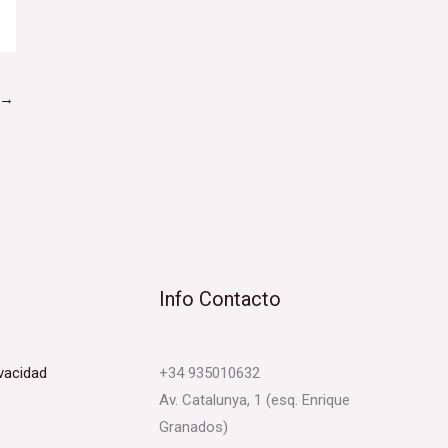
→
Info Contacto
ivacidad
+34 935010632
Av. Catalunya, 1 (esq. Enrique
Granados)