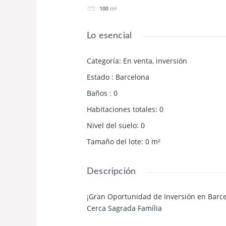
100
m²
Lo esencial
Categoría
:
En venta
,
inversión
Estado
:
Barcelona
Baños
:
0
Habitaciones totales
:
0
Nivel del suelo
:
0
Tamaño del lote
:
0
m²
Descripción
¡Gran Oportunidad de Inversión en Barce
Cerca Sagrada Família