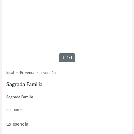
1/1
local
En venta
inversión
Sagrada Familia
Sagrada Familia
100
m²
Lo esencial