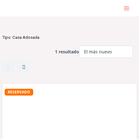
Ir
al
contenido
Tipo:
Casa Adosada
1 resultado
RESERVADO