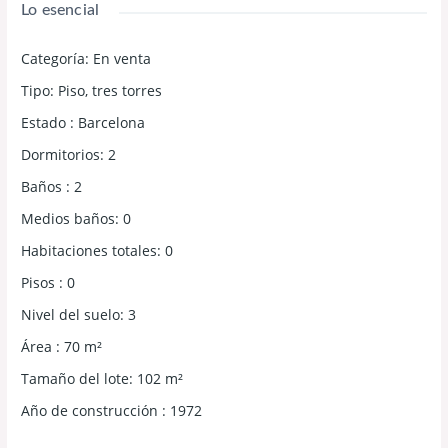
Lo esencial
Categoría
:
En venta
Tipo
:
Piso
,
tres torres
Estado
:
Barcelona
Dormitorios
:
2
Baños
:
2
Medios baños
:
0
Habitaciones totales
:
0
Pisos
:
0
Nivel del suelo
:
3
Área
:
70
m²
Tamaño del lote
:
102
m²
Año de construcción
:
1972