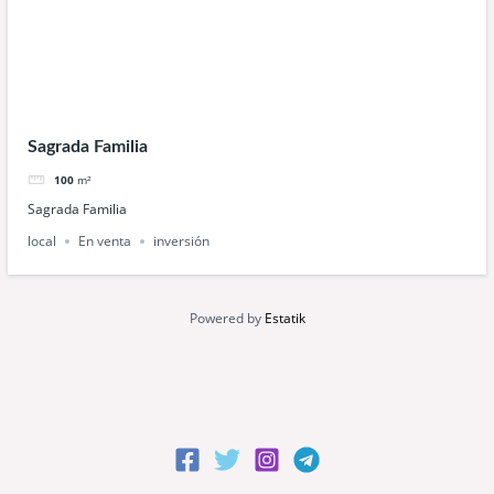
Sagrada Familia
100
m²
Sagrada Familia
local
En venta
inversión
Powered by
Estatik