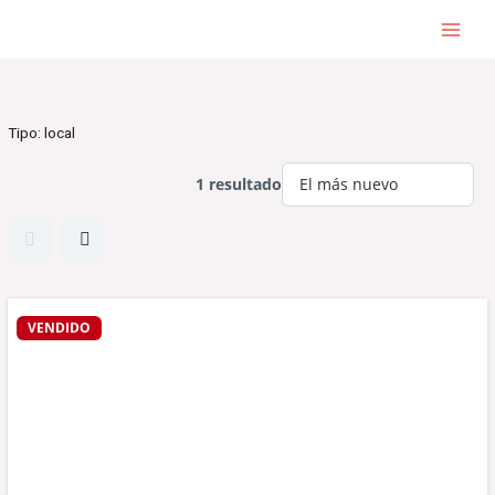
Ir
al
contenido
Tipo:
local
1 resultado
VENDIDO