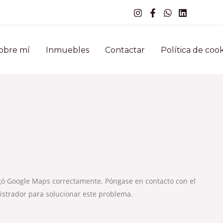
obre mí
Inmuebles
Contactar
Política de cook
gó Google Maps correctamente. Póngase en contacto con el
strador para solucionar este problema.