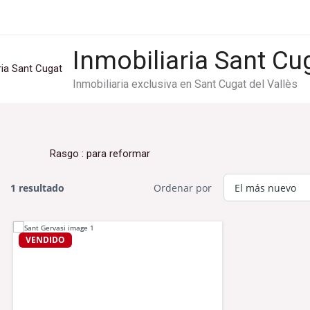
Ir
al
contenido
Inmobiliaria Sant Cu
Inmobiliaria exclusiva en Sant Cugat del Vallès
Rasgo :
para reformar
1 resultado
Ordenar por
VENDIDO